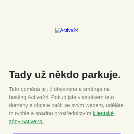
Tady už někdo
parkuje.
Tato doména je již obsazena a směruje na
hosting Active24.
Pokud jste vlastníkem této
domény a chcete
začít se svým webem, uděláte
to rychle a snadno
prostřednictvím
klientské
zóny Active24.