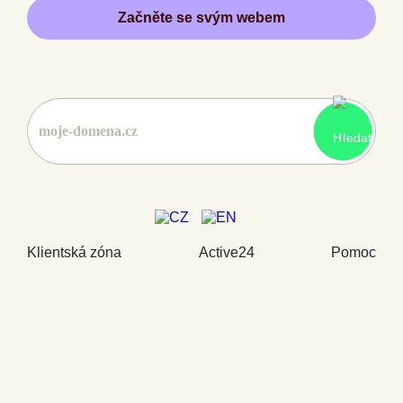
Začněte se svým webem
Klientská zóna
Active24
Pomoc